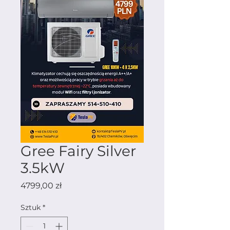
Gree Fairy Silver
3.5kW
Cena
4799,00 zł
Sztuk
*