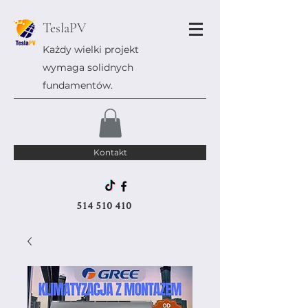
TeslaPV
Każdy wielki projekt
wymaga solidnych
fundamentów.
Kontakt
514 510 410